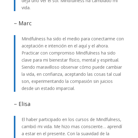
deja uno ver el sol. Mindfulness ha cambiado mi
vida.
– Marc
Mindfulness ha sido el medio para conectarme con
aceptación e intención en el aquí y el ahora.
Practicar con compromiso Mindfulness ha sido
clave para mi bienestar físico, mental y espiritual.
Siendo maravilloso observar cómo puede cambiar
la vida, en confianza, aceptando las cosas tal cual
son, experimentando la compasión sin juicios
desde un estado imparcial.
– Elisa
El haber participado en los cursos de Mindfulness,
cambió mi vida. Me hizo mas consciente… aprendí
a estar en el presente. Con la suavidad de la